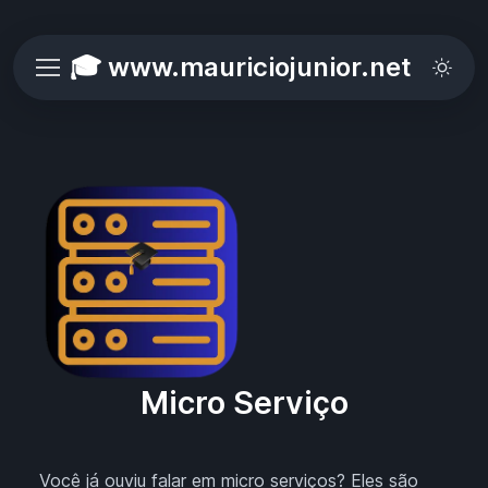
🎓 www.mauriciojunior.net
Micro Serviço
Você já ouviu falar em micro serviços? Eles são