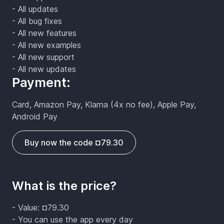
- All updates
- All bug fixes
- All new features
- All new examples
- All new support
- All new updates
Payment:
Card, Amazon Pay, Klarna (4x no fee), Apple Pay,
Android Pay
Buy now the code ¤79.30
What is the price?
- Value: ¤79.30
- You can use the app every day